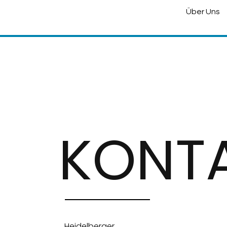
Über Uns
KONT
Heidelberger