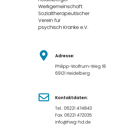
Werkgemeinschaft
Sozialtherapeutischer
Verein für
psychisch Kranke e.V.
Adresse:
Philipp-Wolfrum-Weg 18
69121 Heidelberg
Kontaktdaten:
Tel.: 06221 474843
Fax: 06221 472035
info@hwg-hd.de